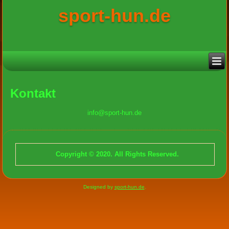
sport-hun.de
Kontakt
info@sport-hun.de
Copyright © 2020. All Rights Reserved.
Designed by
sport-hun.de
.